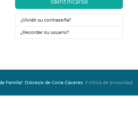
Identificarse
¿Olvidó su contraseña?
¿Recordar su usuario?
a Familia". Diócesis de Coria-Cáceres.
Política de privacidad