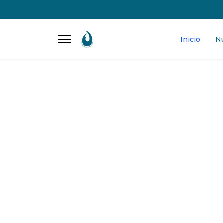
Inicio
N